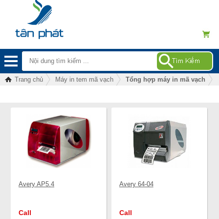
Trang chủ
Máy in tem mã vạch
Tổng hợp máy in mã vạch
Avery AP5.4
Avery 64-04
Call
Call