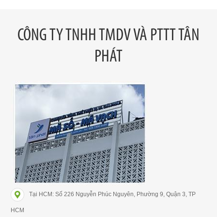
CÔNG TY TNHH TMDV VÀ PTTT TÂN
PHÁT
Tại HCM: Số 226 Nguyễn Phúc Nguyên, Phường 9, Quận 3, TP
HCM