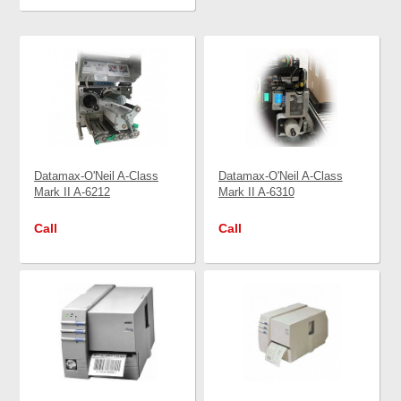
Datamax-O'Neil A-Class
Datamax-O'Neil A-Class
Mark II A-6212
Mark II A-6310
Call
Call