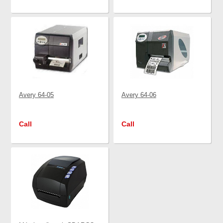
Avery 64-05
Avery 64-06
Call
Call