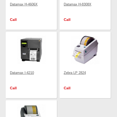
Datamax H-4606X
Datamax H-8308X
Call
Call
Datamax I-4210
Zebra LP 2824
Call
Call