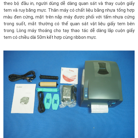
theo bộ đầu in, người dùng dễ dàng quan sát và thay cuộn giấy
tem và ruy băng mực. Thân máy có chất liệu bằng nhựa tổng hợp
màu đen cứng, mặt trên nắp máy được phối với tấm nhựa cứng
trong suốt, mắt thường có thể quan sát vật liệu giấy tem bên
trong. Lòng máy thoáng cho tay thao tác dễ dàng lắp cuộn giấy
tem có chiều dài 50m kết hợp cùng ribbon mực.