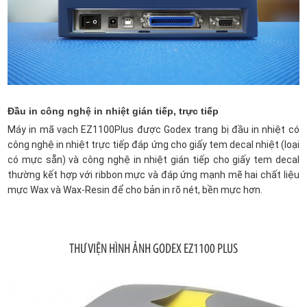
Đầu in công nghệ in nhiệt gián tiếp, trực tiếp
Máy in mã vạch EZ1100Plus được Godex trang bị đầu in nhiệt có
công nghệ in nhiệt trực tiếp đáp ứng cho giấy tem decal nhiệt (loại
có mực sẵn) và công nghệ in nhiệt gián tiếp cho giấy tem decal
thường kết hợp với ribbon mực và đáp ứng mạnh mẽ hai chất liệu
mực Wax và Wax-Resin để cho bản in rõ nét, bền mực hơn.
THƯ VIỆN HÌNH ẢNH GODEX EZ1100 PLUS