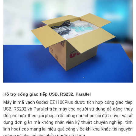
Hỗ trợ cổng giao tiếp USB, RS232, Parallel
Máy in mã vạch Godex EZ1100Plus được tích hợp cổng giao tiếp
USB, RS232 và Parallel trên máy cho người sử dụng dễ dàng thay
đổi phù hợp theo giải pháp in ấn cũng như chọn cài đặt driver và sử
dụng đơn giản mà không nhân viên kỹ thuật chuyên nghiệp, tính
linh hoạt cao mang lại hiệu quả công việc khi khai khác tài nguyên
máy in và chia sẻ cho nhiều người sử dụng.