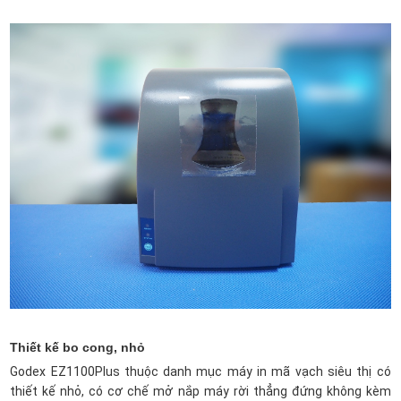
Thiết kế bo cong, nhỏ
Godex EZ1100Plus thuộc danh mục máy in mã vạch siêu thị có
thiết kế nhỏ, có cơ chế mở nắp máy rời thẳng đứng không kèm