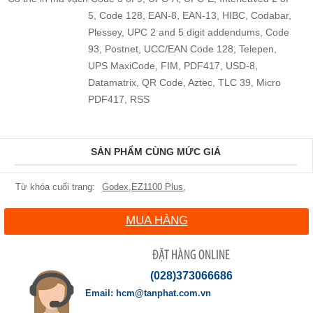
5, Code 128, EAN-8, EAN-13, HIBC, Codabar,
Plessey, UPC 2 and 5 digit addendums, Code
93, Postnet, UCC/EAN Code 128, Telepen,
UPS MaxiCode, FIM, PDF417, USD-8,
Datamatrix, QR Code, Aztec, TLC 39, Micro
PDF417, RSS
SẢN PHẨM CÙNG MỨC GIÁ
Godex
,
EZ1100 Plus
,
MUA HÀNG
ĐẶT HÀNG ONLINE
(028)373066686
hcm@tanphat.com.vn