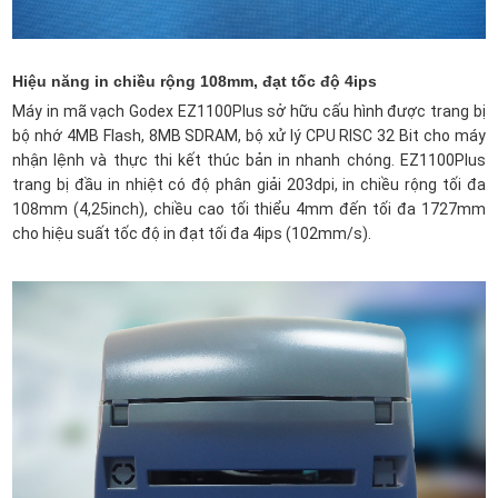
Hiệu năng in chiều rộng 108mm, đạt tốc độ 4ips
Máy in mã vạch Godex EZ1100Plus sở hữu cấu hình được trang bị
bộ nhớ 4MB Flash, 8MB SDRAM, bộ xử lý CPU RISC 32 Bit cho máy
nhận lệnh và thực thi kết thúc bản in nhanh chóng. EZ1100Plus
trang bị đầu in nhiệt có độ phân giải 203dpi, in chiều rộng tối đa
108mm (4,25inch), chiều cao tối thiểu 4mm đến tối đa 1727mm
cho hiệu suất tốc độ in đạt tối đa 4ips (102mm/s).