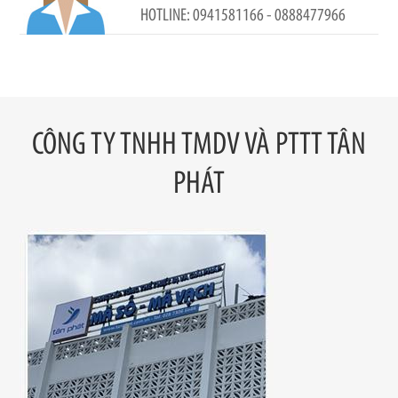
0941581166 - 0888477966
CÔNG TY TNHH TMDV VÀ PTTT TÂN
PHÁT