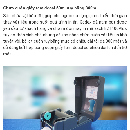
Chứa cuộn giấy tem decal 50m, ruy băng 300m
Sức chứa vật liệu tốt, giúp cho người sử dụng giảm thiểu thời gian
thay vật liệu trong suốt quá trình in ấn. Godex đã nắm bắt được
yêu cầu từ khách hàng và cho ra đời máy in mã vạch EZ1100Plus
tuy có thân hình nhỏ nhưng có khả năng chứa cuộn vật liệu in khá
tuyệt vời, bỏ lọt cuộn ruy băng mực có chiều dài tối đa 300 mét và
dễ dàng kết hợp cùng cuộn giấy tem decal có chiều dài lên đến 50
mét.