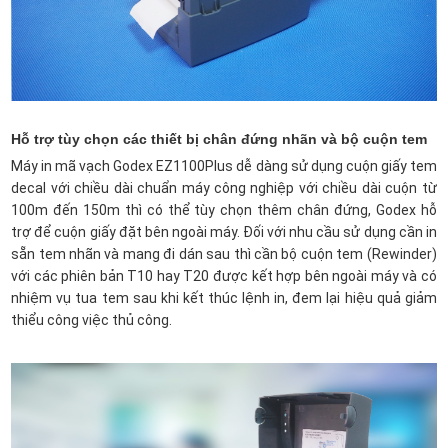
Hỗ trợ tùy chọn các thiết bị chân đứng nhãn và bộ cuộn tem
Máy in mã vạch Godex EZ1100Plus dễ dàng sử dụng cuộn giấy tem
decal với chiều dài chuẩn máy công nghiệp với chiều dài cuộn từ
100m đến 150m thì có thể tùy chọn thêm chân đứng, Godex hỗ
trợ để cuộn giấy đặt bên ngoài máy. Đối với nhu cầu sử dụng cần in
sẵn tem nhãn và mang đi dán sau thì cần bộ cuộn tem (Rewinder)
với các phiên bản T10 hay T20 được kết hợp bên ngoài máy và có
nhiệm vụ tua tem sau khi kết thúc lệnh in, đem lại hiệu quả giảm
thiểu công việc thủ công.