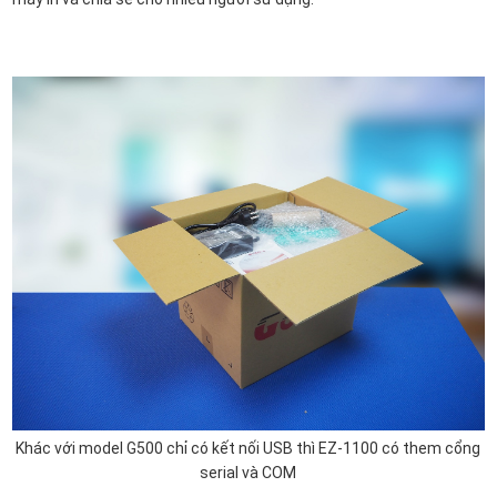
Khác với model G500 chỉ có kết nối USB thì EZ-1100 có them cổng
serial và COM