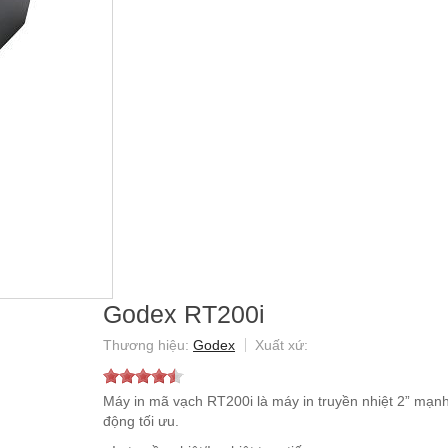
Godex RT200i
Godex
Máy in mã vạch RT200i là máy in truyền nhiệt 2” mạn
động tối ưu.