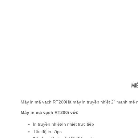
MI
Máy in mã vạch RT200i là máy in truyền nhiệt 2” mạnh mẽ n
Máy in mã vạch RT200i với:
In truyền nhiệt/In nhiệt trực tiếp
Tốc độ in: 7ips