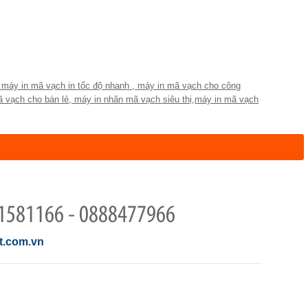
máy in mã vạch in tốc độ nhanh
,
máy in mã vạch cho công
 vạch cho bán lẻ
,
máy in nhãn mã vạch siêu thị
,
máy in mã vạch
1581166 - 0888477966
.com.vn