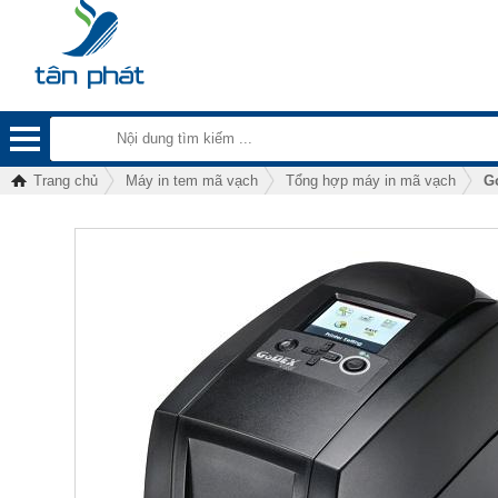
Trang chủ
Máy in tem mã vạch
Tổng hợp máy in mã vạch
G