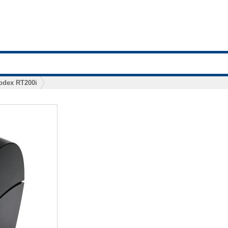
odex RT200i