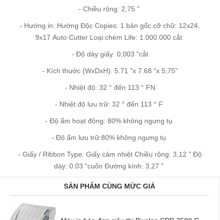
- Chiều rộng: 2,75 "
- Hướng in: Hướng Độc Copies: 1 bản gốc cỡ chữ: 12x24,
9x17 Auto Cutter Loại:chém Life: 1.000.000 cắt
- Độ dày giấy: 0,003 "cắt
- Kích thước (WxDxH): 5.71 "x 7.68 "x 5,75"
- Nhiệt độ: 32 ° đến 113 ° FN
- Nhiệt độ lưu trữ: 32 ° đến 113 ° F
- Độ ẩm hoạt động: 80% không ngưng tụ
- Độ ẩm lưu trữ:80% không ngưng tụ
- Giấy / Ribbon Type: Giấy cảm nhiệt Chiều rộng: 3,12 " Độ
dày: 0.03 "cuốn Đường kính: 3,27 "
SẢN PHẨM CÙNG MỨC GIÁ