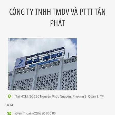
CÔNG TY TNHH TMDV VÀ PTTT TÂN
PHÁT
Tại HCM: Số 226 Nguyễn Phúc Nguyên, Phường 9, Quận 3, TP
HCM
Điện Thoại: (028)730 666 86