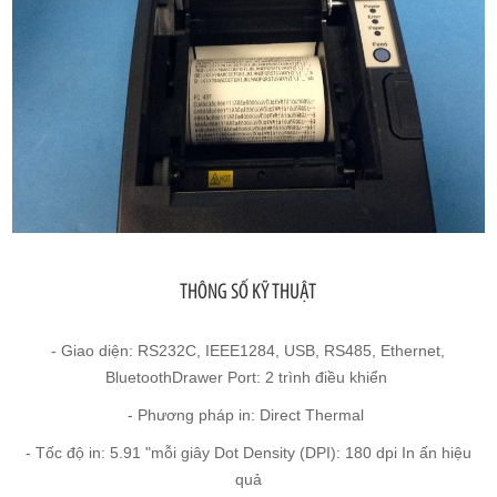
THÔNG SỐ KỸ THUẬT
- Giao diện: RS232C, IEEE1284, USB, RS485, Ethernet,
BluetoothDrawer Port: 2 trình điều khiển
- Phương pháp in: Direct Thermal
- Tốc độ in: 5.91 "mỗi giây Dot Density (DPI): 180 dpi In ấn hiệu
quả