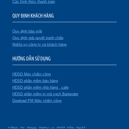
Các hình thức thanh toán
QUY ĐỊNH KHÁCH HÀNG
Quy định bảo mật
Quy định giải quyết tranh chấp
Nghĩa vụ công ty và khách hàng
HƯỚNG DẪN SỬ DỤNG
HDSD Máy chấm công
HDSD phần mềm bán hàng
HDSD phần mềm nhà hàng , cafe
HDSD phần mềm in mã vạch Bartender
Dowload PM Máy chấm công
CÔNG TY TNHH TMDV và PTTT TÂN PHÁT