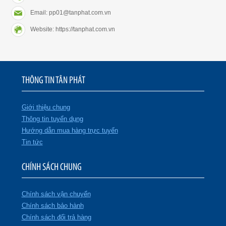
Email: pp01@tanphat.com.vn
Website: https://tanphat.com.vn
THÔNG TIN TÂN PHÁT
Giới thiệu chung
Thông tin tuyển dụng
Hướng dẫn mua hàng trực tuyến
Tin tức
CHÍNH SÁCH CHUNG
Chính sách vận chuyển
Chính sách bảo hành
Chính sách đổi trả hàng