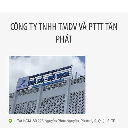
CÔNG TY TNHH TMDV VÀ PTTT TÂN
PHÁT
Tại HCM: Số 226 Nguyễn Phúc Nguyên, Phường 9, Quận 3, TP