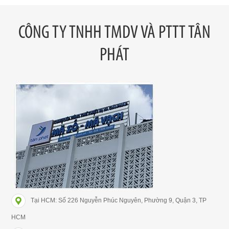
CÔNG TY TNHH TMDV VÀ PTTT TÂN
PHÁT
Tại HCM: Số 226 Nguyễn Phúc Nguyên, Phường 9, Quận 3, TP
HCM