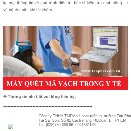
lại mọi thông tin về quá trình điều trị, bác sĩ kiểm tra mọi thông tin
về bệnh nhân khi tái khám.
❋ Thông tin chi tiết vui lòng liên hệ:
-------------------------------------------------------------
Công ty TNHH TMDV và phát triển thị trường Tân Phá
Tại Sài Gòn: Số 81 Cách mạng T8,Quận 1, TPHCM,
Tel: (028)730 666 86 -0941581166