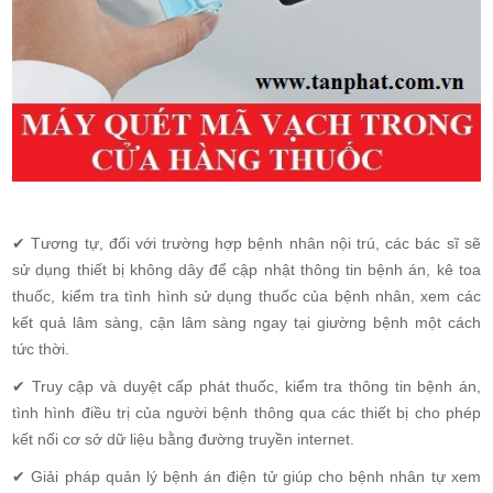
✔ Tương tự, đối với trường hợp bệnh nhân nội trú, các bác sĩ sẽ
sử dụng thiết bị không dây để cập nhật thông tin bệnh án, kê toa
thuốc, kiểm tra tình hình sử dụng thuốc của bệnh nhân, xem các
kết quả lâm sàng, cận lâm sàng ngay tại giường bệnh một cách
tức thời.
✔ Truy cập và duyệt cấp phát thuốc, kiểm tra thông tin bệnh án,
tình hình điều trị của người bệnh thông qua các thiết bị cho phép
kết nối cơ sở dữ liệu bằng đường truyền internet.
✔ Giải pháp quản lý bệnh án điện tử giúp cho bệnh nhân tự xem