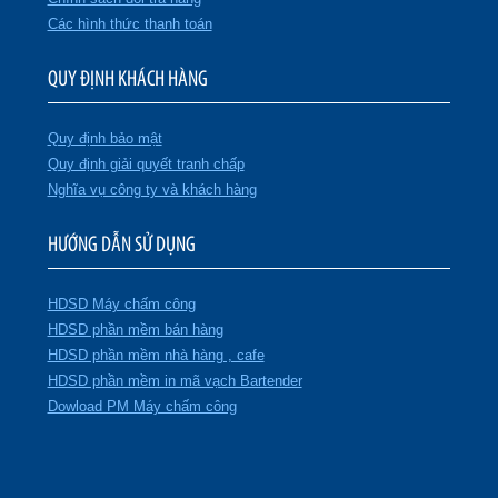
Các hình thức thanh toán
QUY ĐỊNH KHÁCH HÀNG
Quy định bảo mật
Quy định giải quyết tranh chấp
Nghĩa vụ công ty và khách hàng
HƯỚNG DẪN SỬ DỤNG
HDSD Máy chấm công
HDSD phần mềm bán hàng
HDSD phần mềm nhà hàng , cafe
HDSD phần mềm in mã vạch Bartender
Dowload PM Máy chấm công