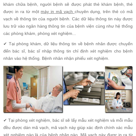
khám chữa bệnh, người bệnh sẽ được phát thẻ khám bệnh, thẻ
được in ra từ một
máy in mã vạch
chuyên dụng, trên thẻ có mã
vạch về thông tin của người bệnh. Các dữ liệu thông tin này được
lưu trữ vào ngân hàng thông tin của bệnh viện cùng như hệ thống
các phòng khám, phòng xét nghiệm...
✔ Tại phòng khám, dữ liệu thông tin về bệnh nhân được chuyển
đến bác sĩ, bác sĩ nhập thông
tin chỉ định xét nghiệm cho bệnh
nhân vào hệ thống. Bệnh nhân nhận phiếu xét nghiệm.
✔ Tại phòng xét nghiệm, bác sĩ sẽ lấy mẫu xét nghiệm và mỗi mẫu
đều được dán mã vạch, mã vạch này giúp xác định chính xác mẫu
xét nghiệm nào là của bệnh nhân nào. Mã vạch này được in ra từ