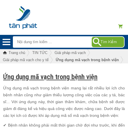
Trang chủ
TIN TỨC
Giải pháp mã vạch
Giải pháp mã vạch cho y tế
Ứng dụng mã vạch trong bệnh viện
Ứng dụng mã vạch trong bệnh viện
Ứng dụng mã vạch trong bệnh viện mang lại rất nhiều lợi ích cho
bệnh nhân cũng như giảm thiểu lượng công việc của các y tá, bác
sĩ... Với ứng dụng này, thời gian thăm khám, chữa bệnh sẽ được
giảm đi đáng kể và hiệu quả công việc được nâng cao. Dưới đây là
các lợi ích có được khi áp dụng mã số mã vạch trong bệnh viện:
✔ Bệnh nhân không phải mất thời gian chờ đợi như trước, khi đến