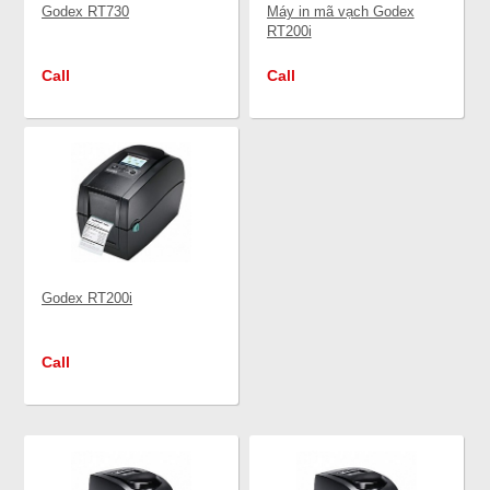
Godex RT730
Máy in mã vạch Godex
RT200i
Call
Call
Godex RT200i
Call