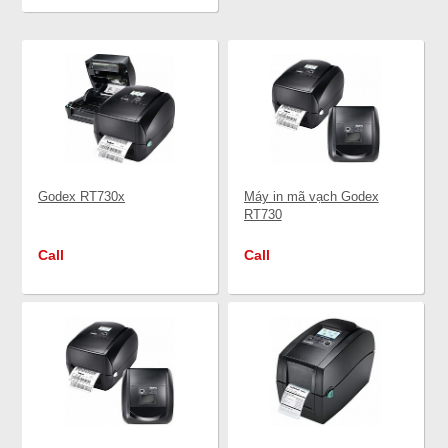
Godex RT730x
Máy in mã vạch Godex
RT730
Call
Call