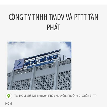
CÔNG TY TNHH TMDV VÀ PTTT TÂN
PHÁT
Tại HCM: Số 226 Nguyễn Phúc Nguyên, Phường 9, Quận 3, TP
HCM