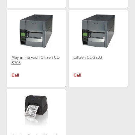
Máy in mã vạch Citizen CL-
Citizen CL-S703
S703
Call
Call