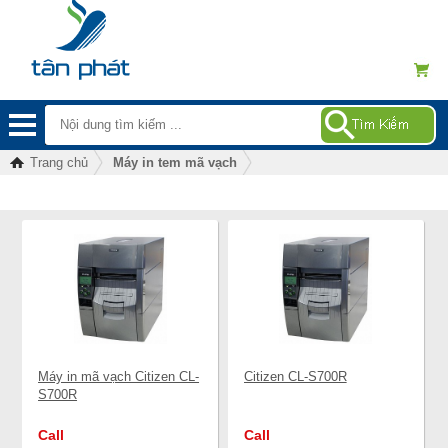
Trang chủ
Máy in tem mã vạch
Máy in mã vạch Citizen CL-
Citizen CL-S700R
S700R
Call
Call