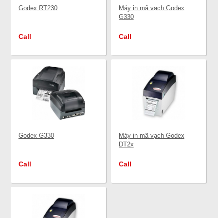
Godex RT230
Máy in mã vạch Godex
G330
Call
Call
Godex G330
Máy in mã vạch Godex
DT2x
Call
Call