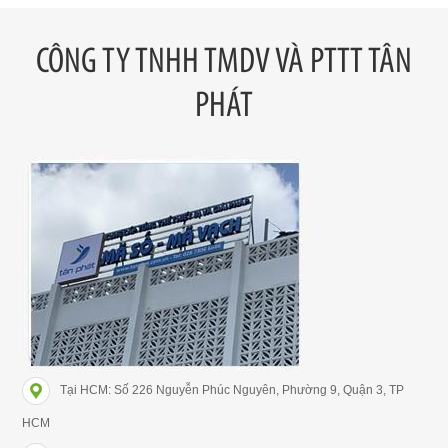
CÔNG TY TNHH TMDV VÀ PTTT TÂN
PHÁT
Tại HCM: Số 226 Nguyễn Phúc Nguyên, Phường 9, Quận 3, TP
HCM