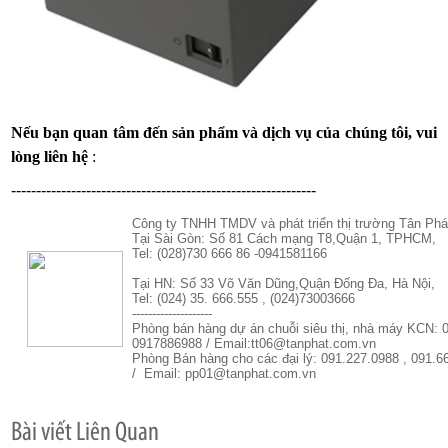
Nếu bạn quan tâm đến sản phẩm và dịch vụ của chúng tôi, vui
lòng liên hệ
:
-------------------------------------------------------------
Công ty TNHH TMDV và phát triển thị trường Tân Phá
Tại Sài Gòn: Số 81 Cách mạng T8,Quận 1, TPHCM,
Tel: (028)730 666 86 -0941581166
Tại HN: Số 33 Võ Văn Dũng,Quận Đống Đa, Hà Nội,
Tel: (024) 35. 666.555 , (024)73003666
--------------------
Phòng bán hàng dự án chuỗi siêu thị, nhà máy KCN: 
0917886988 / Email:tt06@tanphat.com.vn
Phòng Bán hàng cho các đại lý: 091.227.0988 , 091.6
/ Email: pp01@tanphat.com.vn