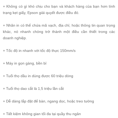
+ Không có gì khó chịu cho bạn và khách hàng của bạn hơn tình
trạng kẹt giấy, Epson giải quyết được điều đó.
+ Nhãn in có thể chứa mã vạch, địa chỉ, hoặc thông tin quan trọng
khác, nó nhanh chóng trở thành một điều cần thiết trong các
doanh nghiệp.
+ Tốc độ in nhanh với tốc độ thực 150mm/s
+ Máy in gọn gàng, bền bỉ
+ Tuổi thọ dầu in dùng được 60 triệu dòng
+ Tuổi thọ dao cắt là 1,5 triệu lần cắt
+ Dễ dàng lắp đặt để bàn, ngang dọc, hoặc treo tường
+ Tiết kiệm không gian tối đa tại quầy thu ngân