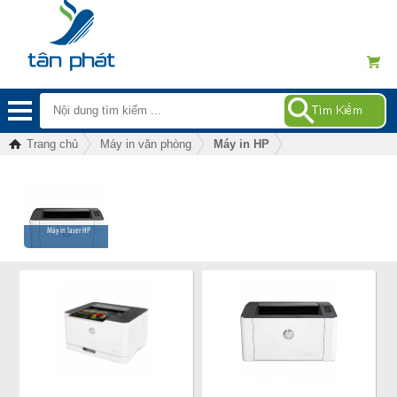
Trang chủ
Máy in văn phòng
Máy in HP
Máy in laser HP