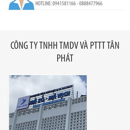
0941581166 - 0888477966
CÔNG TY TNHH TMDV VÀ PTTT TÂN
PHÁT