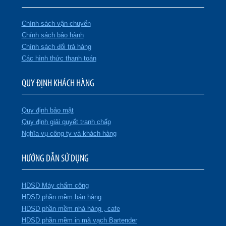
Chính sách vận chuyển
Chính sách bảo hành
Chính sách đổi trả hàng
Các hình thức thanh toán
QUY ĐỊNH KHÁCH HÀNG
Quy định bảo mật
Quy định giải quyết tranh chấp
Nghĩa vụ công ty và khách hàng
HƯỚNG DẪN SỬ DỤNG
HDSD Máy chấm công
HDSD phần mềm bán hàng
HDSD phần mềm nhà hàng , cafe
HDSD phần mềm in mã vạch Bartender