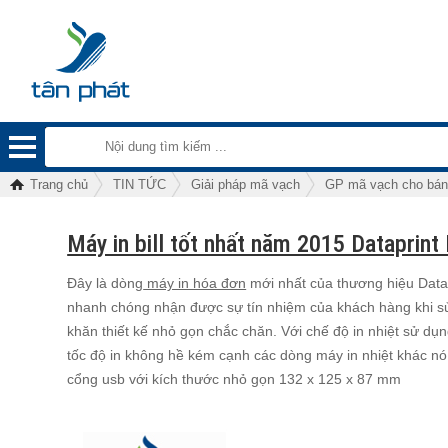
Trang chủ
TIN TỨC
Giải pháp mã vạch
GP mã vạch cho bán
Máy in bill tốt nhất năm 2015 Dataprint
Đây là dòng
máy in hóa đơn
mới nhất của thương hiệu Datap
nhanh chóng nhận được sự tín nhiệm của khách hàng khi sử
khăn thiết kế nhỏ gọn chắc chăn. Với chế độ in nhiệt sử dụ
tốc độ in không hề kém cạnh các dòng máy in nhiệt khác nó
cổng usb với kích thước nhỏ gọn 132 x 125 x 87 mm