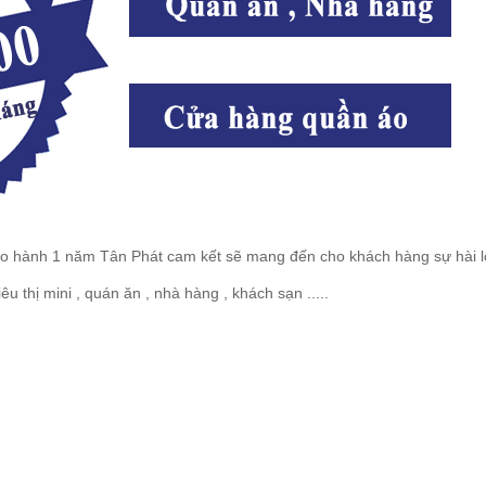
ảo hành 1 năm Tân Phát cam kết sẽ mang đến cho khách hàng sự hài lò
 thị mini , quán ăn , nhà hàng , khách sạn .....