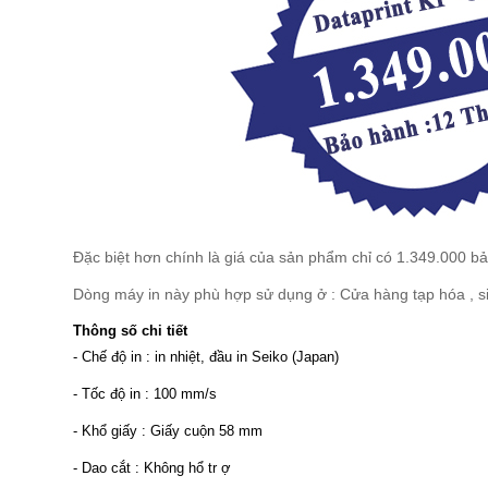
Đặc biệt hơn chính là giá của sản phẩm chỉ có 1.349.000 b
Dòng máy in này phù hợp sử dụng ở : Cửa hàng tạp hóa , siêu
Thông số chi tiết
- Chế độ in : in nhiệt, đầu in Seiko (Japan)
- Tốc độ in : 100 mm/s
- Khổ giấy : Giấy cuộn 58 mm
- Dao cắt : Không hổ tr ợ